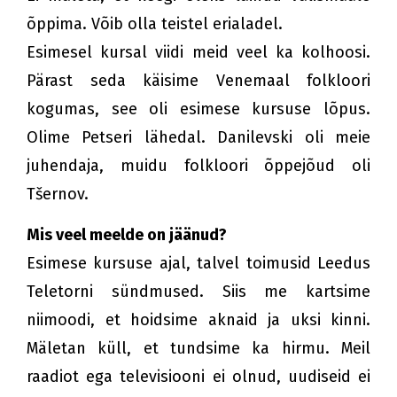
õppima. Võib olla teistel erialadel.
Esimesel kursal viidi meid veel ka kolhoosi.
Pärast seda käisime Venemaal folkloori
kogumas, see oli esimese kursuse lõpus.
Olime Petseri lähedal. Danilevski oli meie
juhendaja, muidu folkloori õppejõud oli
Tšernov.
Mis veel meelde on jäänud?
Esimese kursuse ajal, talvel toimusid Leedus
Teletorni sündmused. Siis me kartsime
niimoodi, et hoidsime aknaid ja uksi kinni.
Mäletan küll, et tundsime ka hirmu. Meil
raadiot ega televisiooni ei olnud, uudiseid ei