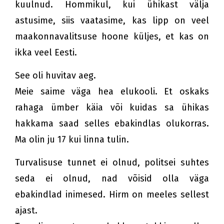
kuulnud. Hommikul, kui ühikast välja
astusime, siis vaatasime, kas lipp on veel
maakonnavalitsuse hoone küljes, et kas on
ikka veel Eesti.
See oli huvitav aeg.
Meie saime väga hea elukooli. Et oskaks
rahaga ümber käia või kuidas sa ühikas
hakkama saad selles ebakindlas olukorras.
Ma olin ju 17 kui linna tulin.
Turvalisuse tunnet ei olnud, politsei suhtes
seda ei olnud, nad võisid olla väga
ebakindlad inimesed. Hirm on meeles sellest
ajast.