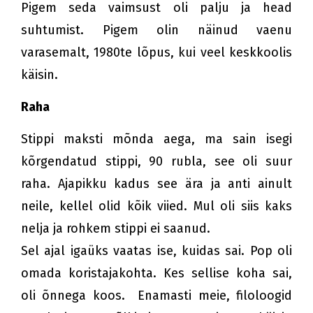
Pigem seda vaimsust oli palju ja head
suhtumist. Pigem olin näinud vaenu
varasemalt, 1980te lõpus, kui veel keskkoolis
käisin.
Raha
Stippi maksti mõnda aega, ma sain isegi
kõrgendatud stippi, 90 rubla, see oli suur
raha. Ajapikku kadus see ära ja anti ainult
neile, kellel olid kõik viied. Mul oli siis kaks
nelja ja rohkem stippi ei saanud.
Sel ajal igaüks vaatas ise, kuidas sai. Pop oli
omada koristajakohta. Kes sellise koha sai,
oli õnnega koos. Enamasti meie, filoloogid